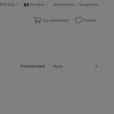
RON (Lei)
Română
Autentificare
/
Înregistrare
Coș cumpărături
Favorite
Sortează după: