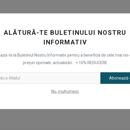
ALĂTURĂ-TE BULETINULUI NOSTRU
INFORMATIV
ză-te la Buletinul Nostru Informativ pentru a beneficia de cele mai noi 
prețuri speciale, actualizări... + 10% REDUCERE
Abonează
Nu, mulțumesc