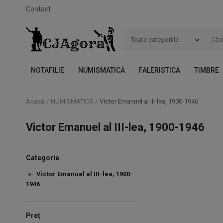
Contact
Toate categoriile
NOTAFILIE
NUMISMATICĂ
FALERISTICĂ
TIMBRE
Acasă
NUMISMATICĂ
Victor Emanuel al III-lea, 1900-1946
Victor Emanuel al III-lea, 1900-1946
Categorie
Victor Emanuel al III-lea, 1900-
1946
Preț