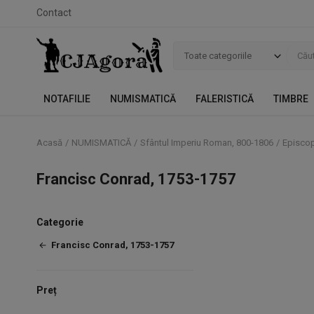
Contact
Toate categoriile
NOTAFILIE
NUMISMATICĂ
FALERISTICĂ
TIMBRE
Acasă
NUMISMATICĂ
Sfântul Imperiu Roman, 800-1806
Episcop
Francisc Conrad, 1753-1757
Categorie
Francisc Conrad, 1753-1757
Preț