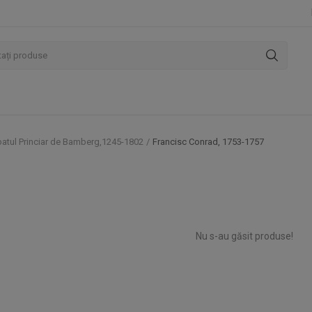
atul Princiar de Bamberg,1245-1802
Francisc Conrad, 1753-1757
Nu s-au găsit produse!