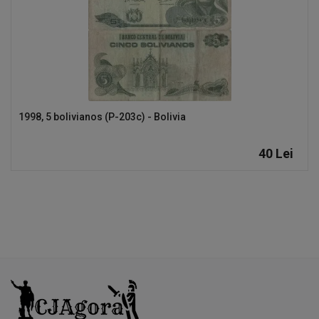
1998, 5 bolivianos (P-203c) - Bolivia
40
Lei