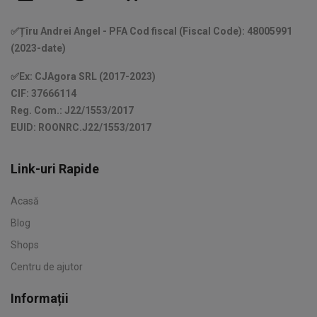
✅Țîru Andrei Angel - PFA Cod fiscal (Fiscal Code): 48005991
(2023-date)
✅Ex: CJAgora SRL (2017-2023)
CIF: 37666114
Reg. Com.: J22/1553/2017
EUID: ROONRC.J22/1553/2017
Link-uri Rapide
Acasă
Blog
Shops
Centru de ajutor
Informații