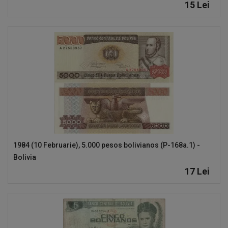
15
Lei
1984 (10 Februarie), 5.000 pesos bolivianos (P-168a.1) -
Bolivia
17
Lei