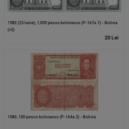
1982 (25 Iunie), 1,000 pesos bolivianos (P-167a.1) - Bolivia
(×2)
20
Lei
1983, 100 pesos bolivianos (P-164a.2) - Bolivia