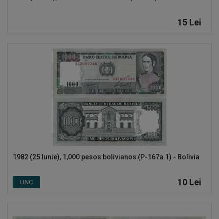
15
Lei
1982 (25 Iunie), 1,000 pesos bolivianos (P-167a.1) - Bolivia
10
Lei
UNC