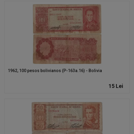
1962, 100 pesos bolivianos (P-163a.16) - Bolivia
15
Lei