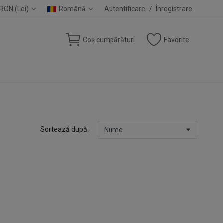
RON (Lei)
Română
Autentificare
/
Înregistrare
Coș cumpărături
Favorite
Sortează după: