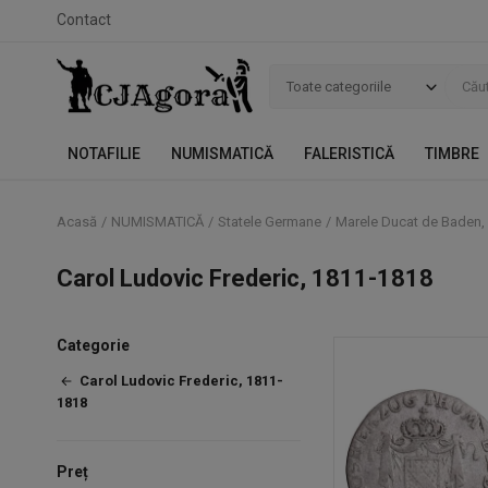
Contact
Toate categoriile
NOTAFILIE
NUMISMATICĂ
FALERISTICĂ
TIMBRE
Acasă
NUMISMATICĂ
Statele Germane
Marele Ducat de Baden,
Carol Ludovic Frederic, 1811-1818
Categorie
Carol Ludovic Frederic, 1811-
1818
Preț