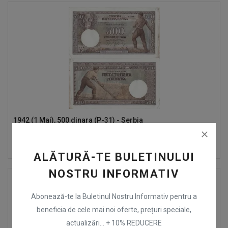
1942 (1 Mai), 500 dinara (P-31) - Serbia
40
Lei
XF
ALĂTURĂ-TE BULETINULUI
NOSTRU INFORMATIV
Abonează-te la Buletinul Nostru Informativ pentru a
beneficia de cele mai noi oferte, prețuri speciale,
actualizări... + 10% REDUCERE