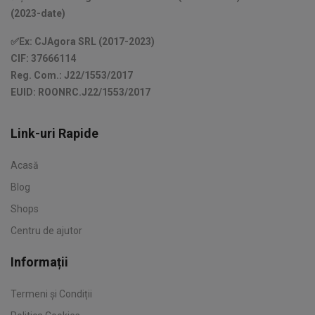
(2023-date)
✅Ex: CJAgora SRL (2017-2023)
CIF: 37666114
Reg. Com.: J22/1553/2017
EUID: ROONRC.J22/1553/2017
Link-uri Rapide
Acasă
Blog
Shops
Centru de ajutor
Informații
Termeni și Condiții