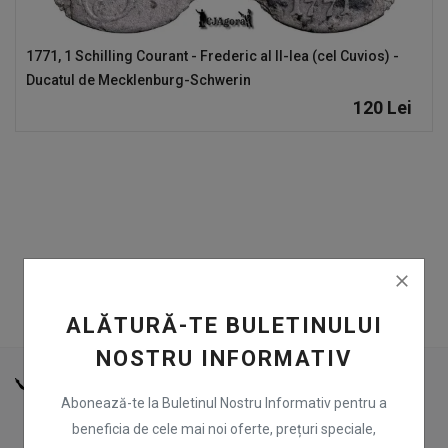
Înregistrare
1771, 1 Schilling Courant - Frederic al II-lea (cel Cuvios) -
RON (Lei)
Ducatul de Mecklenburg-Schwerin
120
Lei
Limbă
Română
English
ALĂTURĂ-TE BULETINULUI
NOSTRU INFORMATIV
Abonează-te la Buletinul Nostru Informativ pentru a
beneficia de cele mai noi oferte, prețuri speciale,