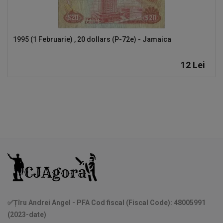
1995 (1 Februarie) , 20 dollars (P-72e) - Jamaica
12
Lei
✅Țîru Andrei Angel - PFA Cod fiscal (Fiscal Code): 48005991
(2023-date)