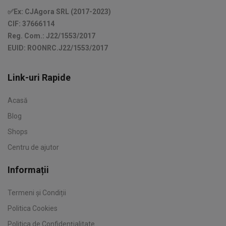
✅Ex: CJAgora SRL (2017-2023)
CIF: 37666114
Reg. Com.: J22/1553/2017
EUID: ROONRC.J22/1553/2017
Link-uri Rapide
Acasă
Blog
Shops
Centru de ajutor
Informații
Termeni și Condiții
Politica Cookies
Politica de Confidențialitate