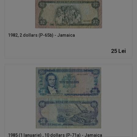
1982, 2 dollars (P-65b) - Jamaica
25
Lei
1985 (1 Ianuarie) , 10 dollars (P-71a) - Jamaica