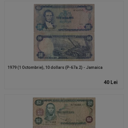
1979 (1 Octombrie), 10 dollars (P-67a.2) - Jamaica
40
Lei